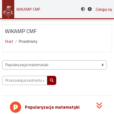
Przejdź do głównej zawartości
WIKAMP CMF
Zaloguj się
WIKAMP CMF
Start
Przedmioty
Kategorie przedmiotów
Przeszukaj przedmioty wg nazwy, opisu lub prowadzącego
Przeszukaj przedmioty wg nazwy, opis
Popularyzacja matematyki