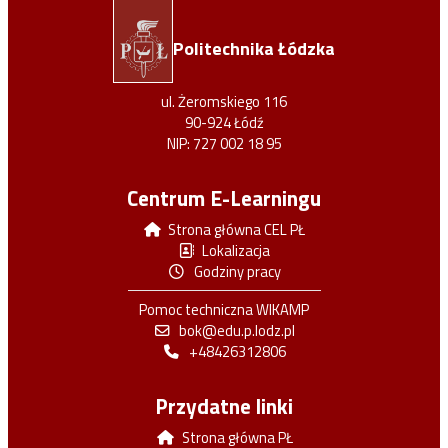
Politechnika Łódzka
ul. Żeromskiego 116
90-924 Łódź
NIP: 727 002 18 95
Centrum E-Learningu
Strona główna CEL PŁ
Lokalizacja
Godziny pracy
Pomoc techniczna WIKAMP
bok@edu.p.lodz.pl
+48426312806
Przydatne linki
Strona główna PŁ