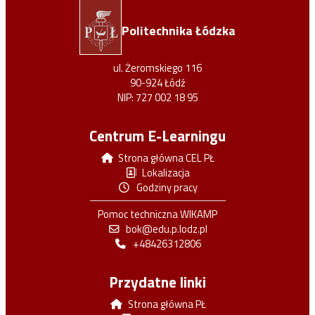
Politechnika Łódzka
ul. Żeromskiego 116
90-924 Łódź
NIP: 727 002 18 95
Centrum E-Learningu
Strona główna CEL PŁ
Lokalizacja
Godziny pracy
Pomoc techniczna WIKAMP
bok@edu.p.lodz.pl
+48426312806
Przydatne linki
Strona główna PŁ