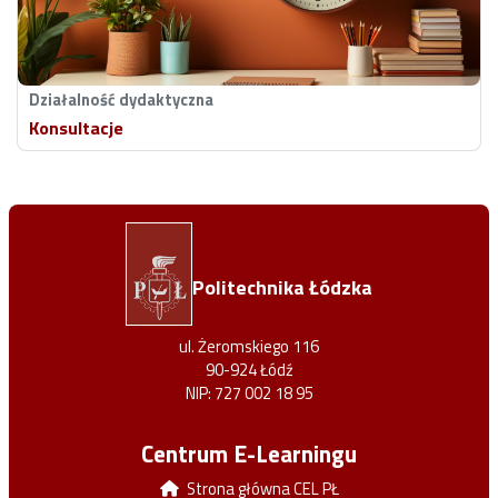
Działalność dydaktyczna
Konsultacje
Politechnika Łódzka
ul. Żeromskiego 116
90-924 Łódź
NIP: 727 002 18 95
Centrum E-Learningu
Strona główna CEL PŁ