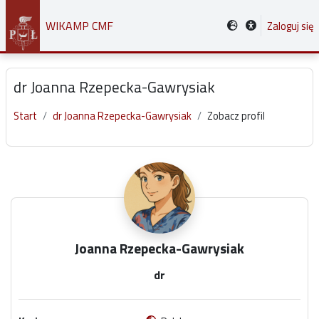
Przejdź do głównej zawartości
WIKAMP CMF
Zaloguj się
dr Joanna Rzepecka-Gawrysiak
Start
dr Joanna Rzepecka-Gawrysiak
Zobacz profil
Główne bloki treści
Joanna Rzepecka-Gawrysiak
dr