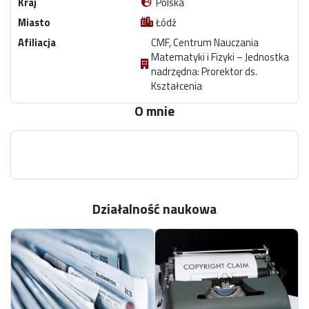
Kraj
Polska
Miasto
Łódź
Afiliacja
CMF, Centrum Nauczania
Matematyki i Fizyki – Jednostka
nadrzędna: Prorektor ds.
Kształcenia
O mnie
Działalność naukowa